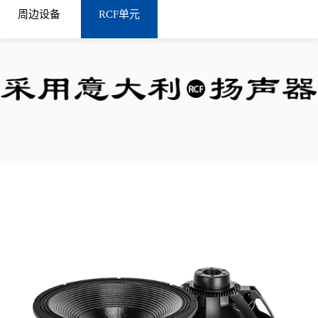
周边设备
RCF单元