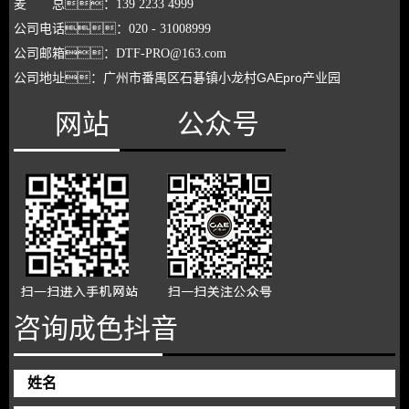
麦 总：139 2233 4999
公司电话：020 - 31008999
公司
邮箱：DTF-PRO@163.com
龙村
GAEpro产业园
公司地址：广州市番禺区石碁镇小
网站
公众号
咨询成色抖音
姓名