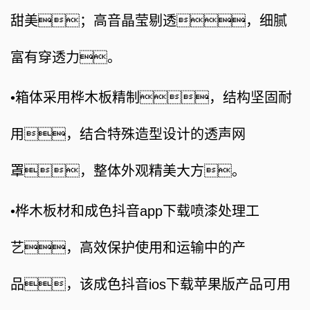
甜美；高音晶莹剔透，细腻
富有穿透力。
•
箱体采用桦木板精制，结构坚固耐
用，结合特殊造型设计的透声网
罩，整体外观精美大方。
•
桦木板材和成色抖音app下载喷漆处理工
艺，高效保护使用和运输中的产
品，该成色抖音ios下载苹果版产品可用