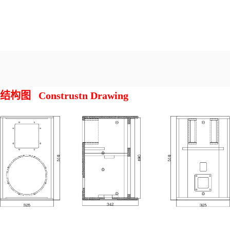
结构图 Construstn Drawing