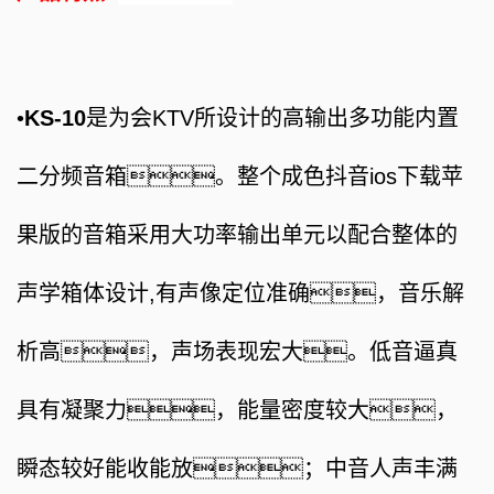
•
KS-10
是为会
KTV
所
设计的高输出多功能内置
二分频音箱。整个成色抖音ios下载苹
果版的音箱采用大功率输出单元以配合整体的
声学箱体设计
,
有声像定位准确，音乐解
析高，声场表现宏大。低音逼真
具有凝聚力，能量密度较大，
瞬态较好能收能放；中音人声丰满