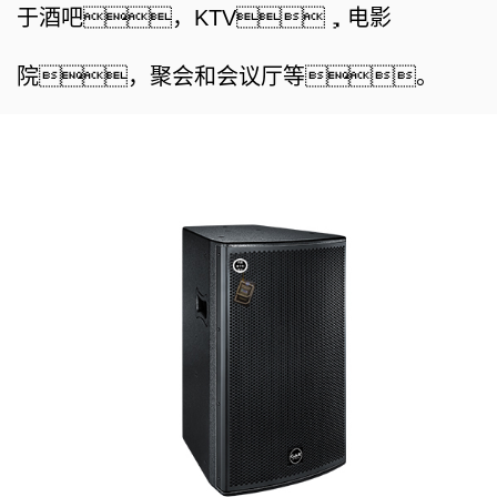
于酒吧，
KTV
，电影
院，聚会和会议厅等。