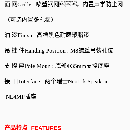
面 网Grille : 喷塑钢网，内置声学防尘网
（可选内置多孔棉）
油 漆Finish : 高档黑色耐磨聚脂漆
吊 挂 件Handing Position : M8螺丝吊装孔位
支 撑 座Pole Moun : 底部Φ35mm支撑底座
接 口Interface : 两个瑞士Neutrik Speakon
NL4MP插座
产品特点
FEATURES