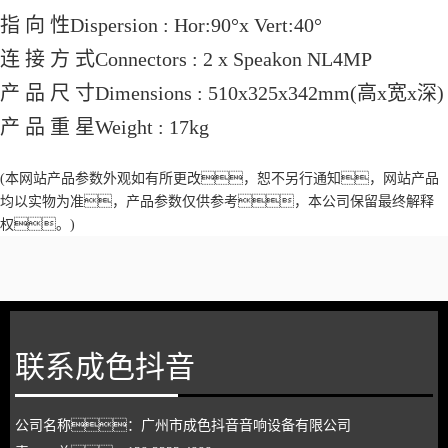
指 向 性Dispersion : Hor:90°x Vert:40°
连 接 方 式Connectors : 2 x Speakon NL4MP
产 品 尺 寸Dimensions : 510x325x342mm(高x宽x深)
产 品 重 星Weight : 17kg
(
本网站产品参数外观如有所更改，恕不另行通知，网站产品
均以实物为准，产品参数仅供参考，本公司保留最终解释
权。
)
联系成色抖音
公司名称：广州市成色抖音音响设备有限公司