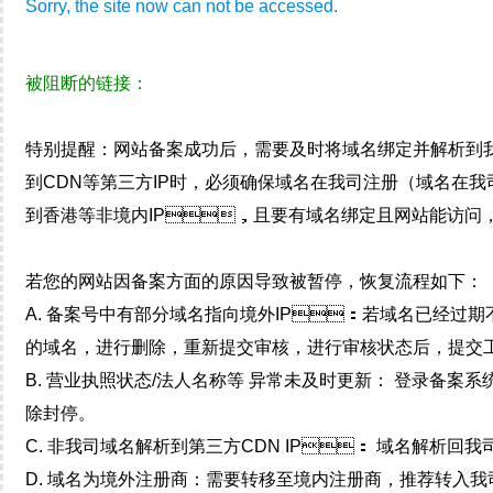
Sorry, the site now can not be accessed.
被阻断的链接：
特别提醒：网站备案成功后，需要及时将域名绑定并解析
到CDN等第三方IP时，必须确保域名在我司注册（域名在
到香港等非境内IP，且要有域名绑定且网站能访问
若您的网站因备案方面的原因导致被暂停，恢复流程如下：
A. 备案号中有部分域名指向境外IP：若域名已经过期不用
的域名，进行删除，重新提交审核，进行审核状态后，
B. 营业执照状态/法人名称等 异常未及时更新： 登录备案系
除封停。
C. 非我司域名解析到第三方CDN IP： 域名解析回我
D. 域名为境外注册商：需要转移至境内注册商，推荐转入我司