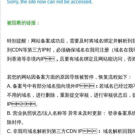
Sorry, the site now can not be accessed.
被阻断的链接：
特别提醒：网站备案成功后，需要及时将域名绑定并
到CDN等第三方IP时，必须确保域名在我司注册（域名在
到香港等非境内IP，且要有域名绑定且网站能访问，否则会
若您的网站因备案方面的原因导致被暂停，恢复流程如下：
A. 备案号中有部分域名指向境外IP：若域名已经过期不
不用的域名，进行删除，重新提交审核，进行审核状态后
IP。
B. 营业执照状态/法人名称等 异常未及时更新： 登录备案系
除封停。
C. 非我司域名解析到第三方CDN IP： 域名解析回我