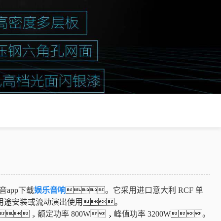
app下载
娱乐音响
。它采用进口意大利 RCF 单
用途安装或流动演出使用。
4db，额定功率 800W，峰值功率 3200W。