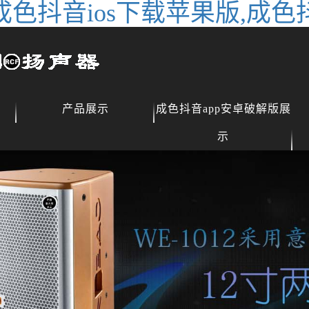
成色抖音ios下载苹果版,成色
产品展示
成色抖音app安卓破解版展
示