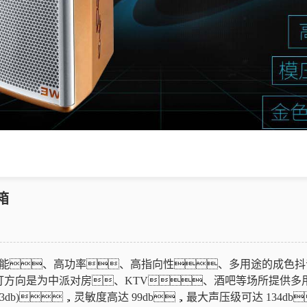
箱
能、高功率、高指向性、多用途的成色抖音
打方向是为中派对房、KTV、酒吧等场所提供多
Hz (±3db)，灵敏度高达 99db，最大声压级可达 13