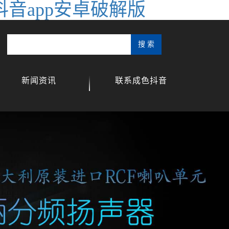
抖音app安卓破解版
新闻资讯
联系成色抖音