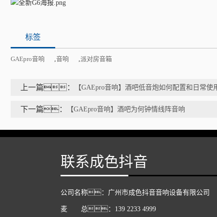
标签
GAEpro音响
,
音响
,
派对房音箱
上一篇：
【GAEpro音响】酒吧低音炮如何配置和日常
下一篇：
【GAEpro音响】酒吧为何钟情线阵音响
联系成色抖音
公司名称：广州市成色抖音音响设备有限公司
麦 总：139 2233 4999