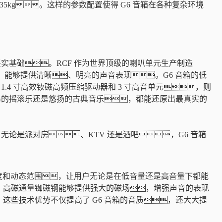
，重量为 35kg。这样的参数配置使得 G6 音箱在各种复杂环境
定了坚实基础。RCF 作为世界顶级的喇叭单元生产制造
，能够提供清晰、明亮的声音表现。G6 音箱的低
.4 寸高效钕磁高频压缩驱动器和 3 寸高音单元，则
昂的摇滚乐还是悠扬的古典音乐，都能还原出最真实的
论是派对房、KTV 还是酒吧，G6 音箱
晰度和动态范围，让用户无论是在低音量还是高音量下都能
。高磁通量铷磁钢能够提供强大的磁场，增强声音的表现
些技术优势不仅提高了 G6 音箱的音质，还大大提