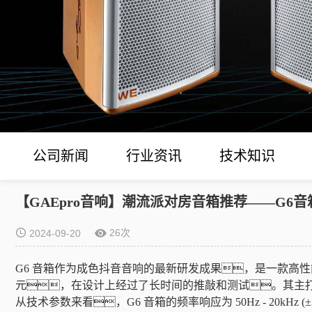
公司新闻
行业资讯
技术知识
【GAEpro音响】潮流派对房音箱推荐——G6音
26次
2024-09-20
G6 音箱作为成色抖音音响的最新研发成果，是一款高性
元，在设计上经过了长时间的推敲和测试。其主
从技术参数来看，
G6 音箱的频率响应为 50Hz - 20k